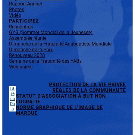
Rapport Annuel
Photos
Vidéo
PARTICIPEZ
Rencontres
GYS (Sommet Mondial de la Jeunesse)
Assemblée réunie
Dimanche de la Fraternité Anabaptiste Mondiale
Dimanche de la Paix
Renouveau 2028
Semaine de la Fraternité des YABs
Webinaires
PROTECTION DE LA VIE PRIVÉE
Fai
RÈGLES DE LA COMMUNAUTÉ
re
STATUT D’ASSOCIATION À BUT NON
un
LUCRATIF
Do
NORME GRAPHIQUE DE L’IMAGE DE
n
MARQUE