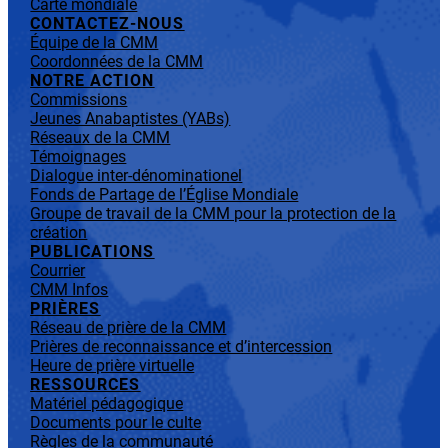
Carte mondiale
CONTACTEZ-NOUS
Équipe de la CMM
Coordonnées de la CMM
NOTRE ACTION
Commissions
Jeunes Anabaptistes (YABs)
Réseaux de la CMM
Témoignages
Dialogue inter-dénominationel
Fonds de Partage de l’Église Mondiale
Groupe de travail de la CMM pour la protection de la
création
PUBLICATIONS
Courrier
CMM Infos
PRIÈRES
Réseau de prière de la CMM
Prières de reconnaissance et d’intercession
Heure de prière virtuelle
RESSOURCES
Matériel pédagogique
Documents pour le culte
Règles de la communauté