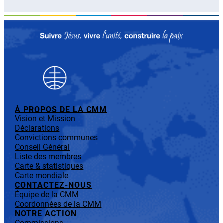
À PROPOS DE LA CMM
Vision et Mission
Déclarations
Convictions communes
Conseil Général
Liste des membres
Carte & statistiques
Carte mondiale
CONTACTEZ-NOUS
Équipe de la CMM
Coordonnées de la CMM
NOTRE ACTION
Commissions