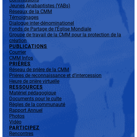
Jeunes Anabaptistes (YABs)
Réseaux de la CMM
Témoignages
Dialogue inter-dénominationel
Fonds de Partage de l’Église Mondiale
Groupe de travail de la CMM pour la protection de la
création
PUBLICATIONS
Courrier
CMM Infos
PRIÈRES
Réseau de prière de la CMM
Prières de reconnaissance et d’intercession
Heure de prière virtuelle
RESSOURCES
Matériel pédagogique
Documents pour le culte
Règles de la communauté
Rapport Annuel
Photos
Vidéo
PARTICIPEZ
Rencontres